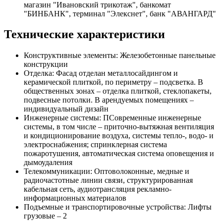
магазин "Ивановский трикотаж", банкомат
"БИНБАНК", терминал "Элекснет", банк "АВАНГАРД"
Технические характеристики
Конструктивные элементы: Железобетонные панельные
конструкции
Отделка: Фасад отделан металлосайдингом и
керамической плиткой, по периметру – подсветка. В
общественных зонах – отделка плиткой, стеклопакеты,
подвесные потолки. В арендуемых помещениях –
индивидуальный дизайн
Инженерные системы: ПСовременные инженерные
системы, в том числе – приточно-вытяжная вентиляция
и кондиционирование воздуха, системы тепло-, водо- и
электроснабжения; спринклерная система
пожаротушения, автоматическая система оповещения и
дымоудаления
Телекоммуникации: Оптоволоконные, медные и
радиочастотные линии связи, структурированная
кабельная сеть, аудиотрансляция рекламно-
информационных материалов
Подъемные и транспортировочные устройства: Лифты
грузовые – 2