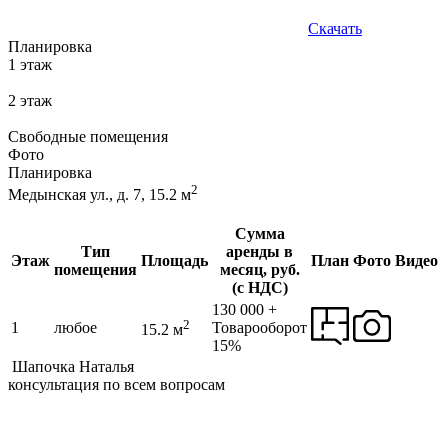
Скачать
Планировка
1 этаж
2 этаж
Свободные помещения
Фото
Планировка
2
Медынская ул., д. 7, 15.2 м
Сумма
Тип
аренды в
Этаж
Площадь
План
Фото
Видео
помещения
месяц, руб.
(с НДС)
130 000 +
2
1
любое
Товарооборот
15.2
м
15%
Шапочка Наталья
консультация по всем вопросам